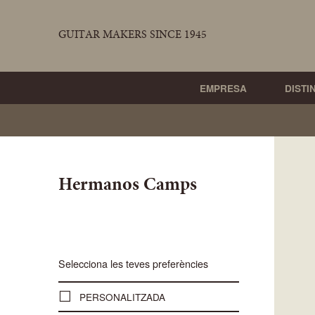
GUITAR MAKERS SINCE 1945
EMPRESA
DISTI
Hermanos Camps
Selecciona les teves preferències
PERSONALITZADA