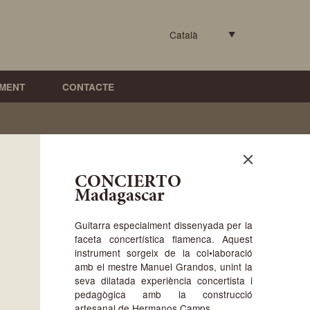
Català
MENT
CONTACTE
CONCIERTO
Madagascar
Guitarra especialment dissenyada per la
faceta concertística flamenca. Aquest
instrument sorgeix de la col•laboració
amb el mestre Manuel Grandos, unint la
seva dilatada experiència concertista i
pedagògica amb la construcció
artesanal de Hermanos Camps.