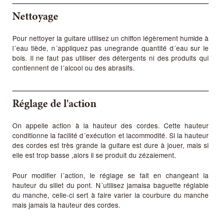
Nettoyage
Pour nettoyer la guitare utilisez un chiffon légèrement humide à
l´eau tiède, n´appliquez pas unegrande quantité d´eau sur le
bois. Il ne faut pas utiliser des détergents ni des produits qui
contiennent de l´alcool ou des abrasifs.
Réglage de l'action
On appelle action à la hauteur des cordes. Cette hauteur
conditionne la facilité d´exécution et lacommodité. Si la hauteur
des cordes est très grande la guitare est dure à jouer, mais si
elle est trop basse ,alors il se produit du zézaiement.
Pour modifier l´action, le réglage se fait en changeant la
hauteur du sillet du pont. N´utilisez jamaisa baguette réglable
du manche, celle-ci sert à faire varier la courbure du manche
mais jamais la hauteur des cordes.