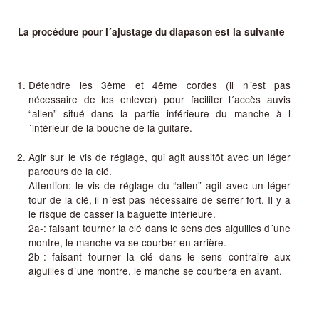
La procédure pour l´ajustage du diapason est la suivante
Détendre les 3ême et 4ême cordes (il n´est pas
nécessaire de les enlever) pour faciliter l´accès auvis
“allen” situé dans la partie inférieure du manche à l
´intérieur de la bouche de la guitare.
Agir sur le vis de réglage, qui agit aussitôt avec un léger
parcours de la clé.
Attention: le vis de réglage du “allen” agit avec un léger
tour de la clé, il n´est pas nécessaire de serrer fort. Il y a
le risque de casser la baguette intérieure.
2a-: faisant tourner la clé dans le sens des aiguilles d´une
montre, le manche va se courber en arrière.
2b-: faisant tourner la clé dans le sens contraire aux
aiguilles d´une montre, le manche se courbera en avant.