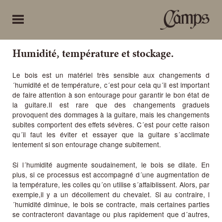
Humidité, température et stockage.
Le bois est un matériel très sensible aux changements d
´humidité et de température, c´est pour cela qu´il est important
de faire attention à son entourage pour garantir le bon état de
la guitare.​Il est rare que des changements graduels
provoquent des dommages à la guitare, mais les changements
subites comportent des effets sévères. C´est pour cette raison
qu´il faut les éviter et essayer que la guitare s´acclimate
lentement si son entourage change subitement.
Si l´humidité augmente soudainement, le bois se dilate. En
plus, si ce processus est accompagné d´une augmentation de
la température, les colles qu´on utilise s´affaiblissent. Alors, par
exemple,il y a un décollement du chevalet. Si au contraire, l
´humidité diminue, le bois se contracte, mais certaines parties
se contracteront davantage ou plus rapidement que d´autres,